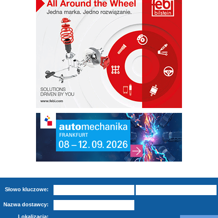
Słowo kluczowe:
Nazwa dostawcy:
Lokalizacja: