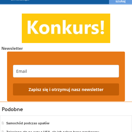
Newsletter
Zapisz się i otrzymuj nasz newsletter
Samochód podczas upałów
Zniesiono cło na auta z USA, ale ich zakup bywa ryzykowny