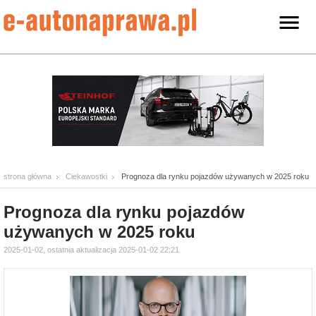
strona główna
Ciekawostki
Prognoza dla rynku pojazdów używanych w 2025 roku
Prognoza dla rynku pojazdów
używanych w 2025 roku
2025-01-02, ostatnia aktualizacja 2025-01-02 22:21