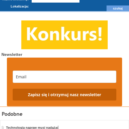
Lokalizacja:
Newsletter
Zapisz się i otrzymuj nasz newsletter
Technologia napraw musi nadążać