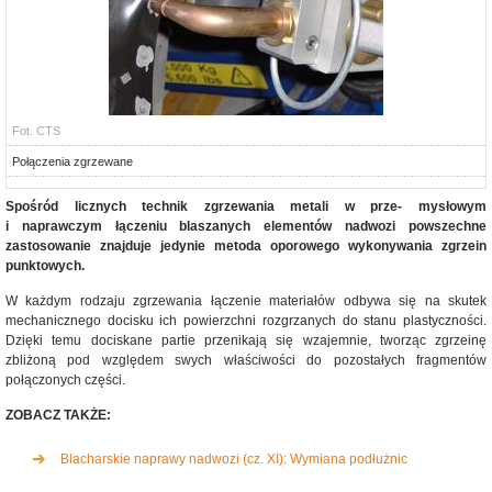
Fot. CTS
Połączenia zgrzewane
Spośród licznych technik zgrzewania metali w prze- mysłowym
i naprawczym łączeniu blaszanych elementów nadwozi powszechne
zastosowanie znajduje jedynie metoda oporowego wykonywania zgrzein
punktowych.
W każdym rodzaju zgrzewania łączenie materiałów odbywa się na skutek
mechanicznego docisku ich powierzchni rozgrzanych do stanu plastyczności.
Dzięki temu dociskane partie przenikają się wzajemnie, tworząc zgrzeinę
zbliżoną pod względem swych właściwości do pozostałych fragmentów
połączonych części.
ZOBACZ TAKŻE:
Blacharskie naprawy nadwozi (cz. XI): Wymiana podłużnic