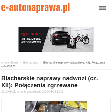
strona główna
Blacharstwo
Blacharskie naprawy nadwozi (cz. XII): Połączenia
zgrzewane
Blacharskie naprawy nadwozi (cz.
XII): Połączenia zgrzewane
2010-03-23, ostatnia aktualizacja 2010-03-23 12:02