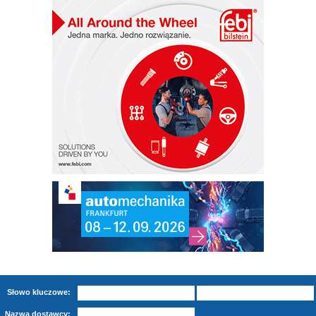
Słowo kluczowe:
Nazwa dostawcy: