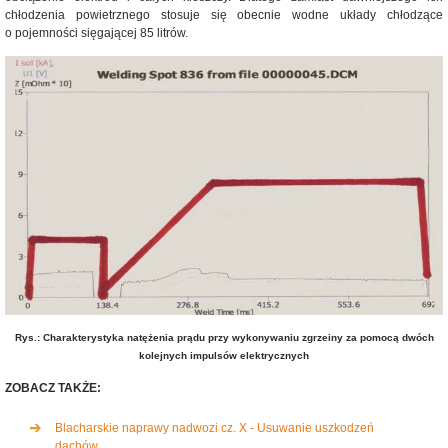
chłodzenia powietrznego stosuje się obecnie wodne układy chłodzące
o pojemności sięgającej 85 litrów.
Rys.: Charakterystyka natężenia prądu przy wykonywaniu zgrzeiny za pomocą dwóch
kolejnych impulsów elektrycznych
ZOBACZ TAKŻE:
Blacharskie naprawy nadwozi cz. X - Usuwanie uszkodzeń
dachów