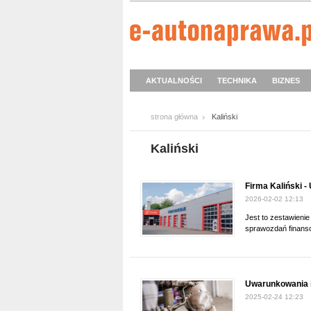
AKTUALNOŚCI
TECHNIKA
BIZNES
strona główna
Kaliński
Kaliński
Firma Kaliński 
2026-02-02 12:13
Jest to zestawieni
sprawozdań finans
Uwarunkowania i
2025-02-24 12:23