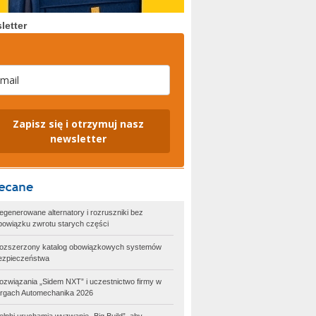
letter
Zapisz się i otrzymuj nasz
newsletter
egenerowane alternatory i rozruszniki bez
bowiązku zwrotu starych części
ozszerzony katalog obowiązkowych systemów
ezpieczeństwa
ozwiązania „Sidem NXT” i uczestnictwo firmy w
argach Automechanika 2026