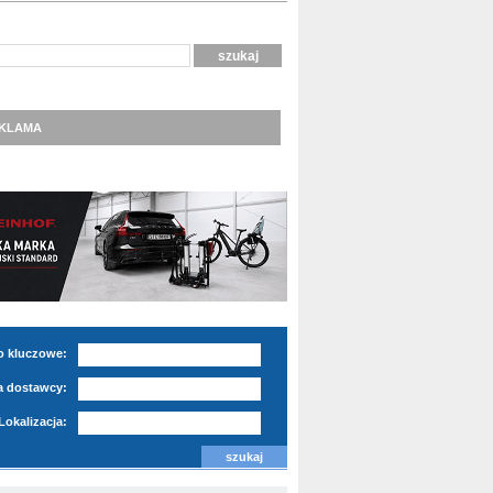
KLAMA
o kluczowe:
 dostawcy:
Lokalizacja: