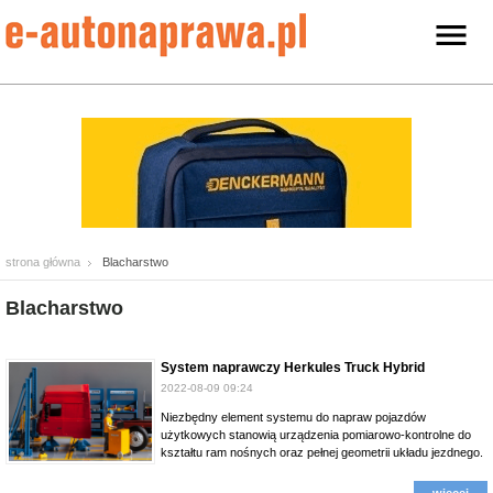
strona główna
Blacharstwo
Blacharstwo
System naprawczy Herkules Truck Hybrid
2022-08-09 09:24
Niezbędny element systemu do napraw pojazdów
użytkowych stanowią urządzenia pomiarowo-kontrolne do
kształtu ram nośnych oraz pełnej geometrii układu jezdnego.
więcej